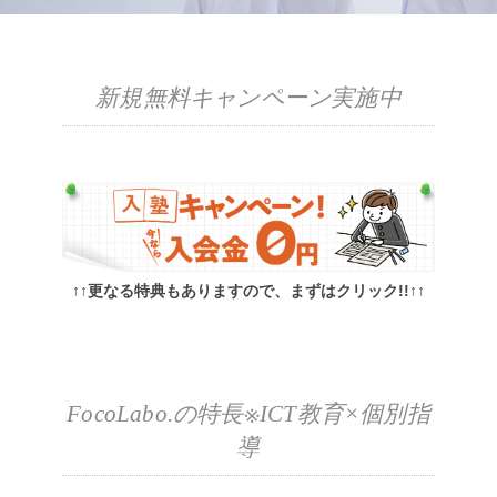
新規無料キャンペーン実施中
↑↑更なる特典もありますので、まずはクリック!!↑↑
FocoLabo.の特長※ICT教育×個別指
導