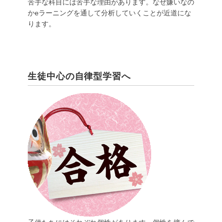
苦手な科目には苦手な理由があります。なぜ嫌いなの
かeラーニングを通して分析していくことが近道にな
ります。
生徒中心の自律型学習へ